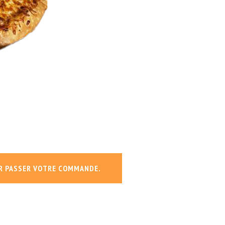
R PASSER VOTRE COMMANDE.