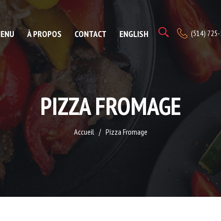
ENU
À PROPOS
CONTACT
ENGLISH
(514) 725
PIZZA FROMAGE
Accueil
Pizza Fromage