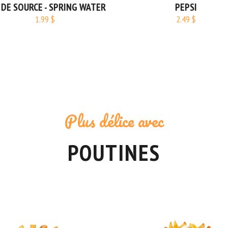
DE SOURCE - SPRING WATER
PEPSI
1.99 $
2.49 $
Plus délice avec
POUTINES