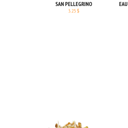
RE - GINGER
SAN PELLEGRINO
EAU 
3.25 $