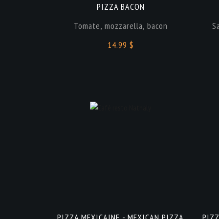
PIZZA BACON
Tomate, mozzarella, bacon
S
14.99 $
PIZZA MEXICAINE - MEXICAN PIZZA
PIZZ