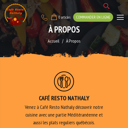
COMMANDER EN LIGNE
0 articles
À PROPOS
Accueil
À Propos
CAFÉ RESTO NATHALY
Venez à Café Resto Nathaly découvrir notre
cuisine avec une partie Méditéranéenne et
aussi les plats reguliers québécois.