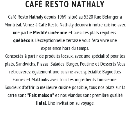
CAFÉ RESTO NATHALY
Café Resto Nathaly depuis 1969, situé au 5320 Rue Bélanger a
Montréal, Venez à Café Resto Nathaly découvrir notre cuisine avec
une partie
Méditéranéenne
et aussi les plats reguliers
québécois
. L’exceptionnelle terrasse vous fera vivre une
expérience hors du temps.
Concoctés à partir de produits locaux, avec une spécialité pour les
plats, Sandwichs, Pizzas, Salades, Burger, Poutine et Desserts Vous
retrouverez également une cuisine avec spécialité Baguettes
Farcies et Maktoubs avec tous les ingrédients tunisienne.
Soucieux d'offrir la meilleure cuisine possible, tous nos plats sur la
carte sont
"Fait maison"
et nos viandes sont première qualité
Halal
. Une invitation au voyage.