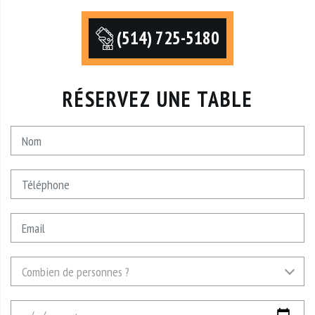
(514) 725-5180
RÉSERVEZ UNE TABLE
Nom
Téléphone
Email
Combien
Combien de personnes ?
de
personnes
Date