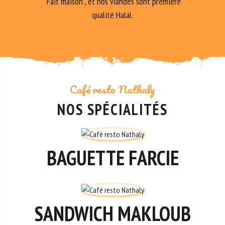
"Fait maison", et nos viandes sont première
qualité Halal.
Café resto Nathaly
NOS SPÉCIALITÉS
BAGUETTE FARCIE
SANDWICH MAKLOUB