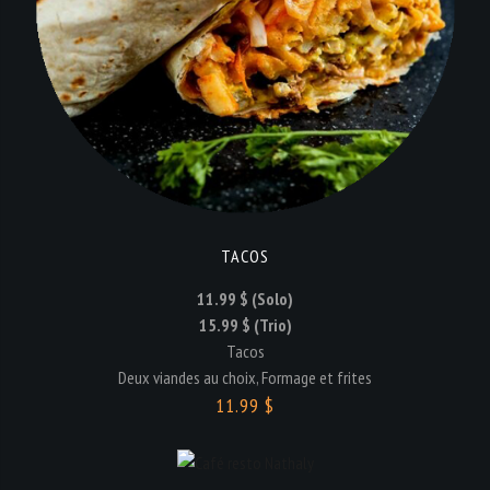
TACOS
11.99 $ (Solo)
15.99 $ (Trio)
Tacos
Deux viandes au choix, Formage et frites
11.99 $