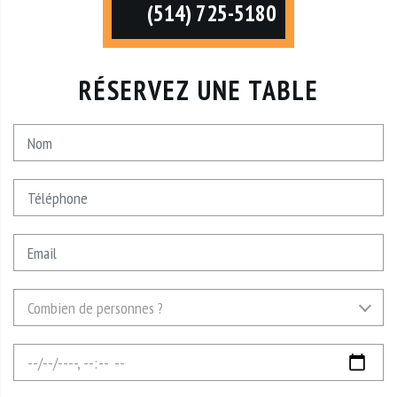
(514) 725-5180
RÉSERVEZ UNE TABLE
Nom
Téléphone
Email
Combien
Combien de personnes ?
de
personnes
Date
?