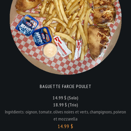
BAGUETTE FARCIE POULET
14.99 $ (Solo)
18.99 $ (Trio)
Ingrédients: oignon, tomate, olives noires et verts, champignons, poivron
et mozzarella
14.99 $