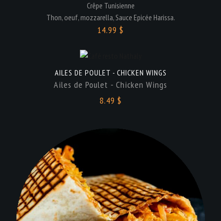
Crêpe Tunisienne
Thon, oeuf, mozzarella, Sauce Epicée Harissa.
14.99 $
AILES DE POULET - CHICKEN WINGS
Ailes de Poulet - Chicken Wings
8.49 $