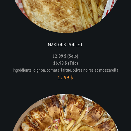
MAKLOUB POULET
12.99 $ (Solo)
16.99 $ (Trio)
ingrédients: oignon, tomate, laitue, olives noires et mozzarella
12.99 $