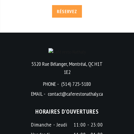
RÉSERVEZ
5320 Rue Bélanger, Montréal, QC H1T
1E2
PHONE -
(514) 725-5180
EMAIL -
contact@caferestonathaly.ca
HORAIRES D'OUVERTURES
Dimanche - Jeudi
11:00 - 23:00